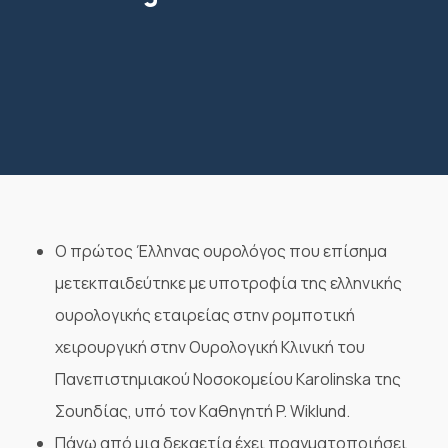
O πρώτος Έλληνας ουρολόγος που επίσημα
μετεκπαιδεύτηκε με υποτροφία της ελληνικής
ουρολογικής εταιρείας στην ρομποτική
χειρουργική στην Ουρολογική Κλινική του
Πανεπιστημιακού Νοσοκομείου Karolinska της
Σουηδίας, υπό τον Kαθηγητή P. Wiklund.
Πάνω από μια δεκαετία έχει πραγματοποιήσει