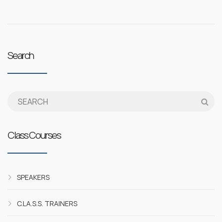
Search
Class Courses
SPEAKERS
C.LA.S.S. TRAINERS