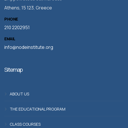
Athens, 15 123, Greece
PHONE
210 2202951
EMAIL
info@nodeinstitute.org
Sitemap
ABOUT US
THE EDUCATIONAL PROGRAM
CLASS COURSES