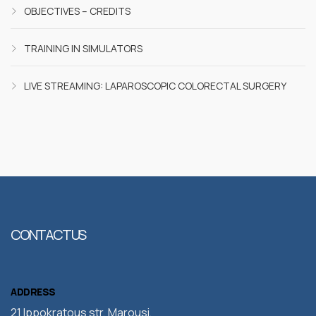
OBJECTIVES – CREDITS
TRAINING IN SIMULATORS
LIVE STREAMING: LAPAROSCOPIC COLORECTAL SURGERY
CONTACT US
ADDRESS
21 Ippokratous str, Marousi,