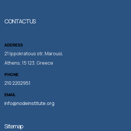
CONTACT US
ADDRESS
21 Ippokratous str, Marousi,
Athens, 15 123, Greece
PHONE
210 2202951
EMAIL
info@nodeinstitute.org
Sitemap