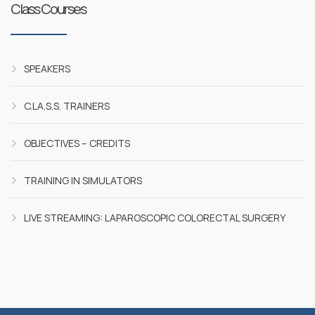
Class Courses
SPEAKERS
C.LA.S.S. TRAINERS
OBJECTIVES – CREDITS
TRAINING IN SIMULATORS
LIVE STREAMING: LAPAROSCOPIC COLORECTAL SURGERY