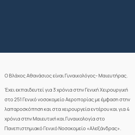
Ο Βλάχος Αθανάσιος είναι Γυναικολόγος- Μαιευτήρας.
Έχει εκπαιδευτεί για 3 χρόνια στην Γενική Χειρουργική
στο 251 Γενικό νοσοκομείο Αεροπορίας με έμφαση στην
λαπαροσκόπηση και στα χειρουργεία εντέρου και για 4
χρόνια στην Μαιευτική και Γυναικολογία στο
Πανεπιστημιακό Γενικό Νοσοκομείο «Αλεξάνδρας».