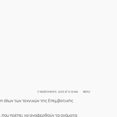
17 ΦΕΒΡΟΥΑΡΊΟΥ, 2025 AT 9:19 ΜΜ
REPLY
η όλων των τεχνικών της Επεμβατικής
 ,που πρέπει να αναφερθούν τα ονόματα