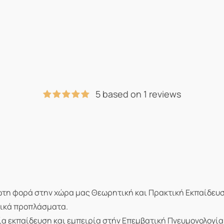
5 based on 1 reviews
ρώτη φορά στην χώρα μας Θεωρητική και Πρακτική Εκπαίδευσ
τικά προπλάσματα.
α εκπαίδευση και εμπειρία στήν Επεμβατική Πνευμονολογία