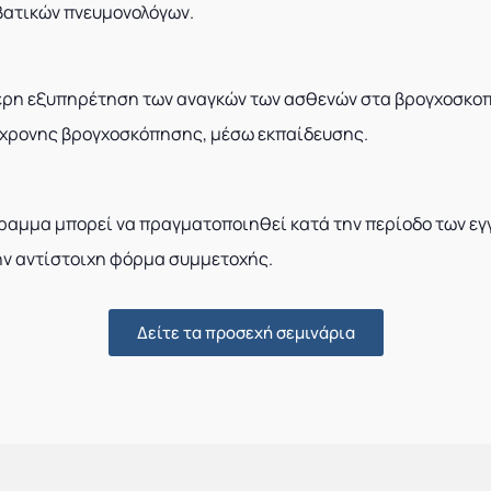
βατικών πνευμονολόγων.
ύτερη εξυπηρέτηση των αναγκών των ασθενών στα βρογχοσκο
γχρονης βρογχοσκόπησης, μέσω εκπαίδευσης.
γραμμα μπορεί να πραγματοποιηθεί κατά την περίοδο των ε
ν αντίστοιχη φόρμα συμμετοχής.
Δείτε τα προσεχή σεμινάρια