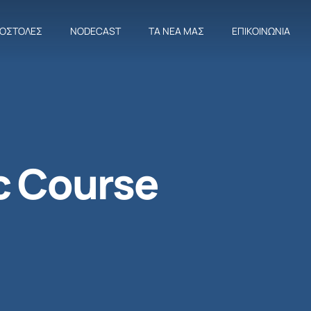
ΠΟΣΤΟΛΈΣ
NODECAST
ΤΑ ΝΈΑ ΜΑΣ
ΕΠΙΚΟΙΝΩΝΊΑ
c Course