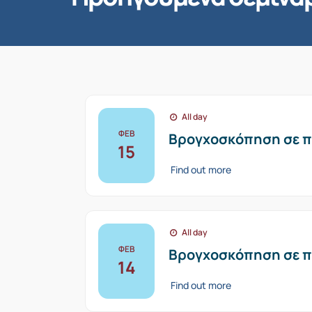
All day
ΦΕΒ
Βρογχοσκόπηση σε π
15
Find out more
All day
ΦΕΒ
Βρογχοσκόπηση σε π
14
Find out more