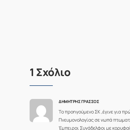
1 Σχόλιο
ΔΗΜΉΤΡΗΣ ΓΡΆΣΣΟΣ
Το προηγούμενο ΣΚ ,έγινε για π
Πνευμονολογίας σε νωπά πτωμα
Έμπειροι Συνάδελφοι με κορυφαί