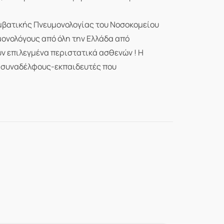
μβατικής Πνευμονολογίας του Νοσοκομείου
μονολόγους από όλη την Ελλάδα από
υν επιλεγμένα περιστατικά ασθενών ! Η
ς συναδέλφους-εκπαιδευτές που