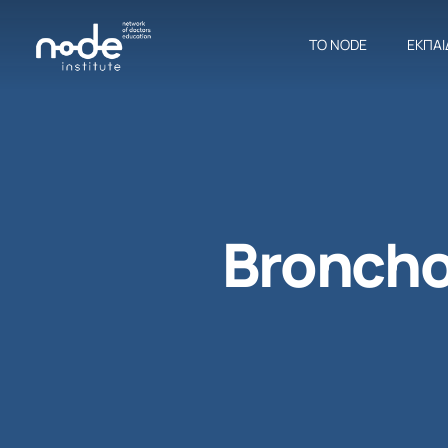
ΤΟ NODE
ΕΚΠΑΙ
Broncho