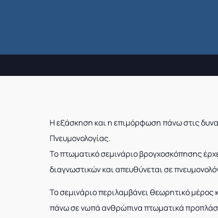
Η εξάσκηση και η επιμόρφωση πάνω στις δυνα
Πνευμονολογίας.
Το πτωματικό σεμινάριο βρογχοσκόπησης έρχε
διαγνωστικών και απευθύνεται σε πνευμονολό
Το σεμινάριο περιλαμβάνει θεωρητικό μέρος κ
πάνω σε νωπά ανθρώπινα πτωματικά προπλάσμα