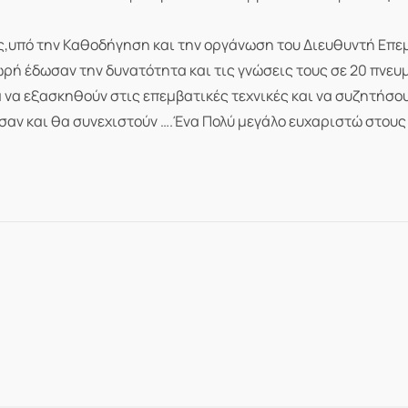
,υπό την Καθοδήγηση και την οργάνωση του Διευθυντή Επε
ωρή έδωσαν την δυνατότητα και τις γνώσεις τους σε 20 πνευ
 να εξασκηθούν στις επεμβατικές τεχνικές και να συζητήσο
ησαν και θα συνεχιστούν ….Ένα Πολύ μεγάλο ευχαριστώ στου