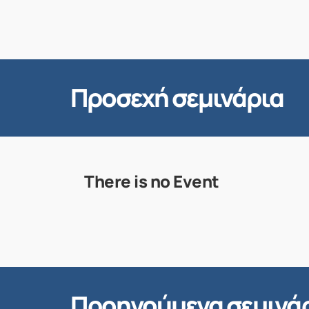
Προσεχή σεμινάρια
There is no Event
Προηγούμενα σεμινά