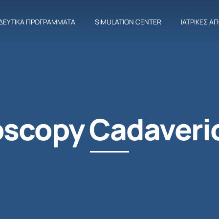
ΔΕΥΤΙΚΆ ΠΡΟΓΡΆΜΜΑΤΑ
SIMULATION CENTER
ΙΑΤΡΙΚΈΣ Α
scopy Cadaveri