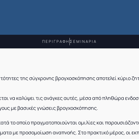
ΠΕΡΙΓΡΑΦΗ
ΣΕΜΙΝΑΡΙΑ
τότητες της σύγχρονης βρογχοσκόπησης αποτελεί κύριο ζητ
ται να καλύψει τις ανάγκες αυτές, μέσα από πληθώρα ενδοσ
γους με βασικές γνώσεις βρογχοσκόπησης.
ατά το οποίο πραγματοποιούνται ομιλίες και παρουσιάζοντ
τα με προσομοίωση αναπνοής. Στο πρακτικό μέρος, οι εκπα