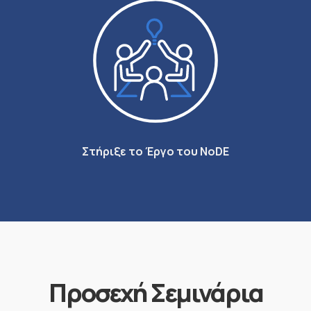
Στήριξε το Έργο του NoDE
Προσεχή Σεμινάρια