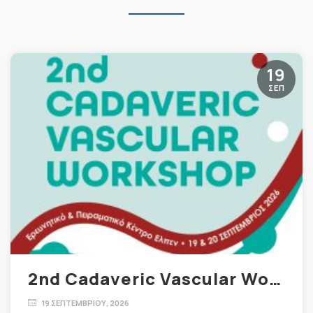
19
ΣΕΠ
2nd Cadaveric Vascular Workshop
19 ΣΕΠΤΕΜΒΡΊΟΥ, 2026