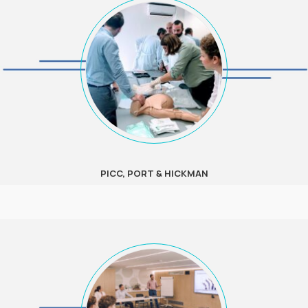
PICC, PORT & HICKMAN