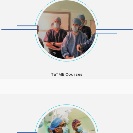
TaTME Courses