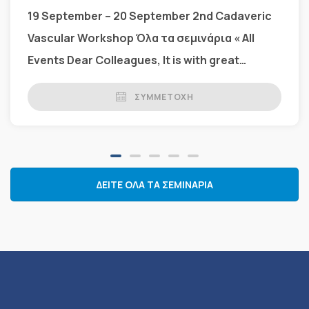
19 September – 20 September 2nd Cadaveric
Vascular Workshop Όλα τα σεμινάρια « All
Events Dear Colleagues, It is with great
pleasure […]
ΣΥΜΜΕΤΟΧΉ
ΔΕΙΤΕ ΟΛΑ ΤΑ ΣΕΜΙΝΑΡΙΑ