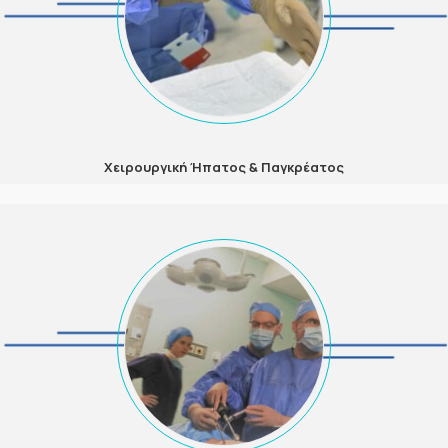
Χειρουργική Ήπατος & Παγκρέατος