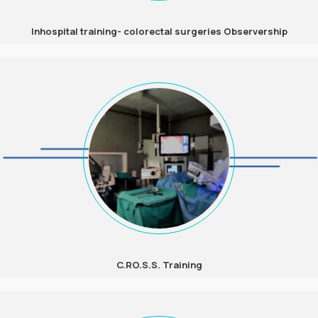
Inhospital training- colorectal surgeries Observership
C.RO.S.S. Training