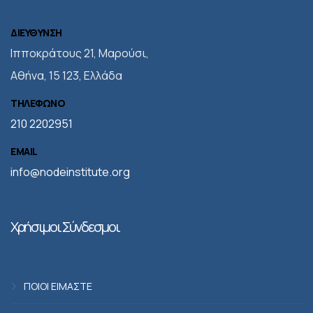
ΔΙΕΥΘΥΝΣΗ
Iπποκράτους 21, Μαρούσι,
Αθήνα, 15 123, Ελλάδα
ΤΗΛΕΦΩΝΟ
210 2202951
EMAIL
info@nodeinstitute.org
Χρήσιμοι Σύνδεσμοι
ΠΟΙΟΙ ΕΙΜΑΣΤΕ