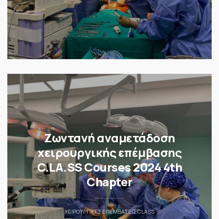
Ζωντανή αναμετάδοση
χειρουργικής επέμβασης
C.LA.SS Courses 2024 4th
Chapter
ΧΕΙΡΟΥΡΓΙΚΈΣ ΕΠΕΜΒΆΣΕΙΣ CLASS