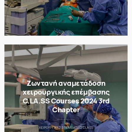
Ζωντανή αναμετάδοση
χειρουργικής επέμβασης
C.LA.SS Courses 2024 3rd
Chapter
ΧΕΙΡΟΥΡΓΙΚΈΣ ΕΠΕΜΒΆΣΕΙΣ CLASS