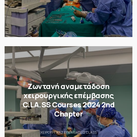
Ζωντανή αναμετάδοση
χειρουργικής επέμβασης
C.LA.SS Courses 2024 2nd
Chapter
ΧΕΙΡΟΥΡΓΙΚΈΣ ΕΠΕΜΒΆΣΕΙΣ CLASS