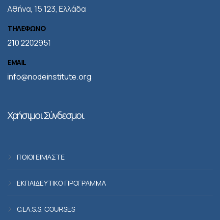
Αθήνα, 15 123, Ελλάδα
ΤΗΛΕΦΩΝΟ
210 2202951
EMAIL
info@nodeinstitute.org
Χρήσιμοι Σύνδεσμοι
ΠΟΙΟΙ ΕΙΜΑΣΤΕ
ΕΚΠΑΙΔΕΥΤΙΚΟ ΠΡΟΓΡΑΜΜΑ
C.LA.S.S. COURSES