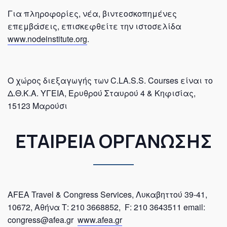
Για πληροφορίες, νέα, βιντεοσκοπημένες
επεμβάσεις, επισκεφθείτε την ιστοσελίδα
www.nodeinstitute.org
.
Ο χώρος διεξαγωγής των
C
.
LA
.
S
.
S
.
Courses
είναι το
Δ.Θ.Κ.Α. ΥΓΕΙΑ, Ερυθρού Σταυρού 4 & Κηφισίας,
15123 Μαρούσι
ΕΤΑΙΡΕΙΑ ΟΡΓΑΝΩΣΗΣ
AFEA Travel & Congress Services, Λυκαβηττού 39-41,
10672, Αθήνα Τ: 210 3668852, F: 210 3643511 email:
congress@afea.gr
www.afea.gr