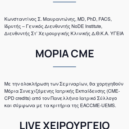
Κωνσταντίνος Σ. Μαυραντώνης, MD, PhD, FACS,
Ιδρυτής – Γενικός Διευθυντής NoDE Institute,
Διευθυντής Στ’ Χειρουργικής Κλινικής Δ.Θ.Κ.Α. ΥΓΕΙΑ
ΜΟΡΙΑ CME
Με την ολοκλήρωση των Σεμιναρίων, θα χορηγηθούν
Μόρια Συνεχιζόμενης Ιατρικής Εκπαίδευσης (CME-
CPD credits) από τον Πανελλήνιο Ιατρικό Σύλλογο
και σύμφωνα με τα κριτήρια της EACCME-UEMS.
LIVE ΧΕΙΡΟΥΡΓΕΙΟ