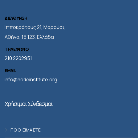
ΔΙΕΥΘΥΝΣΗ
Iπποκράτους 21, Μαρούσι,
Αθήνα, 15 123, Ελλάδα
ΤΗΛΕΦΩΝΟ
210 2202951
EMAIL
info@nodeinstitute.org
Χρήσιμοι Σύνδεσμοι
ΠΟΙΟΙ ΕΙΜΑΣΤΕ