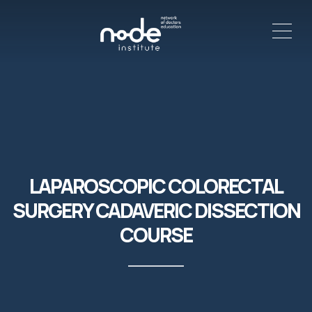
ME
C
LAPAROSCOPIC COLORECTAL
SURGERY CADAVERIC DISSECTION
COURSE