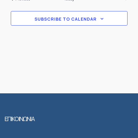
and
Views
SUBSCRIBE TO CALENDAR
Naviga
ΕΠΙΚΟΙΝΩΝΙΑ