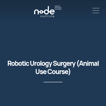
ME
C
Robotic Urology Surgery (Animal
Use Course)