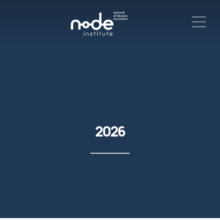
ME
C
2026