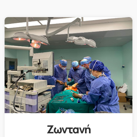
Ζωντανή