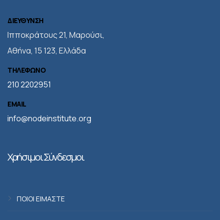
ΔΙΕΥΘΥΝΣΗ
Iπποκράτους 21, Μαρούσι,
Αθήνα, 15 123, Ελλάδα
ΤΗΛΕΦΩΝΟ
210 2202951
EMAIL
info@nodeinstitute.org
Χρήσιμοι Σύνδεσμοι
ΠΟΙΟΙ ΕΙΜΑΣΤΕ