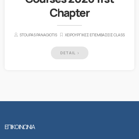
Chapter
STOUPAS PANAGIOTIS
ΧΕΙΡΟΥΡΓΙΚΈΣ ΕΠΕΜΒΆΣΕΙΣ CLASS
DETAIL
ΕΠΙΚΟΙΝΩΝΙΑ