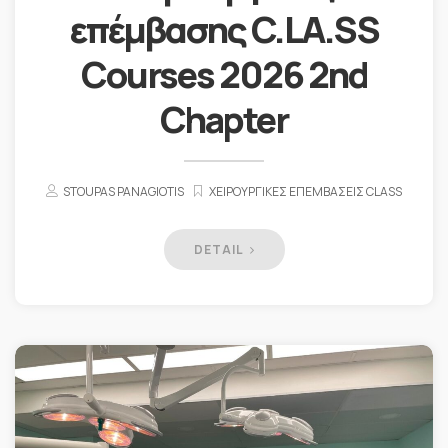
επέμβασης C.LA.SS
Courses 2026 2nd
Chapter
STOUPAS PANAGIOTIS
ΧΕΙΡΟΥΡΓΙΚΈΣ ΕΠΕΜΒΆΣΕΙΣ CLASS
DETAIL