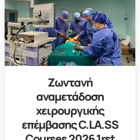
Ζωντανή
αναμετάδοση
χειρουργικής
επέμβασης C.LA.SS
Courses 2026 1rst