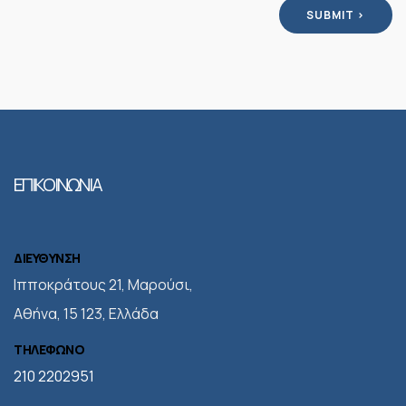
ΕΠΙΚΟΙΝΩΝΙΑ
ΔΙΕΥΘΥΝΣΗ
Iπποκράτους 21, Μαρούσι,
Αθήνα, 15 123, Ελλάδα
ΤΗΛΕΦΩΝΟ
210 2202951