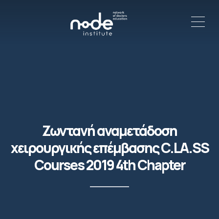
ME
C
Ζωντανή αναμετάδοση
χειρουργικής επέμβασης C.LA.SS
Courses 2019 4th Chapter