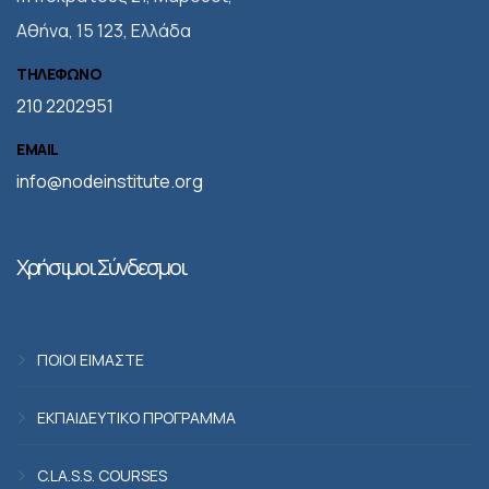
Αθήνα, 15 123, Ελλάδα
ΤΗΛΕΦΩΝΟ
210 2202951
EMAIL
info@nodeinstitute.org
Χρήσιμοι Σύνδεσμοι
ΠΟΙΟΙ ΕΙΜΑΣΤΕ
ΕΚΠΑΙΔΕΥΤΙΚΟ ΠΡΟΓΡΑΜΜΑ
C.LA.S.S. COURSES