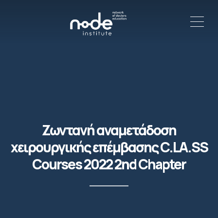
ME
C
Ζωντανή αναμετάδοση
χειρουργικής επέμβασης C.LA.SS
Courses 2022 2nd Chapter