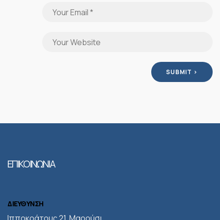
ΕΠΙΚΟΙΝΩΝΙΑ
ΔΙΕΥΘΥΝΣΗ
Iπποκράτους 21, Μαρούσι,