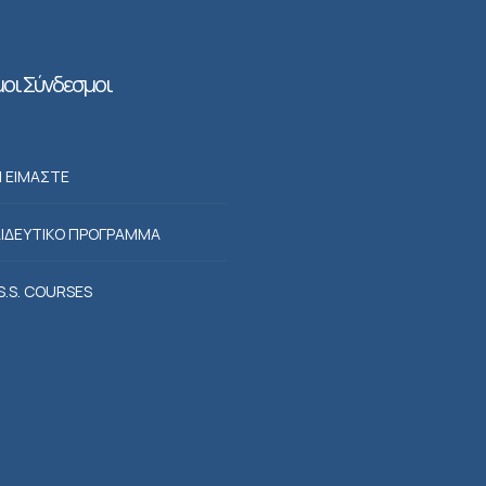
οι Σύνδεσμοι
Ι ΕΙΜΑΣΤΕ
ΙΔΕΥΤΙΚΟ ΠΡΟΓΡΑΜΜΑ
.S.S. COURSES