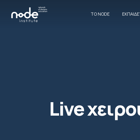
ΤΟ NODE
ΕΚΠΑΙΔ
Live χειρ