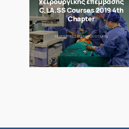
χειρουργικής επέμβασης
C.LA.SS Courses 2019 4th
Chapter
ΧΕΙΡΟΥΡΓΙΚΈΣ ΕΠΕΜΒΆΣΕΙΣ CLASS