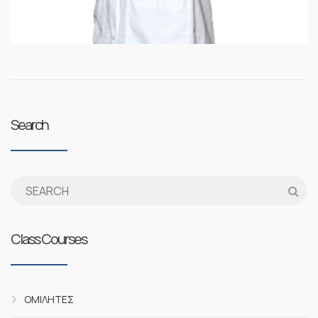
Search
Class Courses
ΟΜΙΛΗΤΈΣ