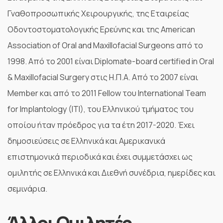
Γναθοπροσωπικής Χειρουργικής, της Εταιρείας
Οδοντοστοματολογικής Ερεύνης και της American
Association of Oral and Maxillofacial Surgeons από το
1998. Από το 2001 είναι Diplomate-board certified in Oral
& Maxillofacial Surgery στις Η.Π.Α. Από το 2007 είναι
Member και από το 2011 Fellow του International Team
for Implantology (ITI), του Ελληνικού τμήματος του
οποίου ήταν πρόεδρος για τα έτη 2017-2020. Έχει
δημοσιεύσεις σε Ελληνικά και Αμερικανικά
επιστημονικά περιοδικά και έχει συμμετάσχει ως
ομιλητής σε Ελληνικά και Διεθνή συνέδρια, ημερίδες και
σεμινάρια.
Άλλοι Ομιλητές