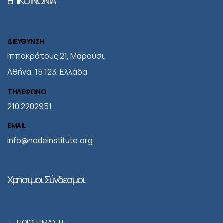
ΕΠΙΚΟΙΝΩΝΙΑ
ΔΙΕΥΘΥΝΣΗ
Iπποκράτους 21, Μαρούσι,
Αθήνα, 15 123, Ελλάδα
ΤΗΛΕΦΩΝΟ
210 2202951
EMAIL
info@nodeinstitute.org
Χρήσιμοι Σύνδεσμοι
ΠΟΙΟΙ ΕΙΜΑΣΤΕ