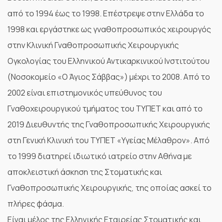
από το 1994 έως το 1998. Επέστρεψε στην Ελλάδα το
1998 και εργάστηκε ως γναθοπροσωπικός χειρουργός
στην Κλινική Γναθοπροσωπικής Χειρουργικής
Ογκολογίας του Ελληνικού Αντικαρκινικού Ινστιτούτου
(Νοσοκομείο «Ο Άγιος Σάββας») μέχρι το 2008. Από το
2002 είναι επιστημονικός υπεύθυνος του
Γναθοχειρουργικού τμήματος του ΤΥΠΕΤ και από το
2019 Διευθυντής της Γναθοπροσωπικής Χειρουργικής
στη Γενική Κλινική του ΤΥΠΕΤ «Υγείας Μέλαθρον». Από
το 1999 διατηρεί ιδιωτικό ιατρείο στην Αθήνα με
αποκλειστική άσκηση της Στοματικής και
Γναθοπροσωπικής Χειρουργικής, της οποίας ασκεί το
πλήρες φάσμα.
Είναι μέλος της Ελληνικής Εταιρείας Στοματικής και