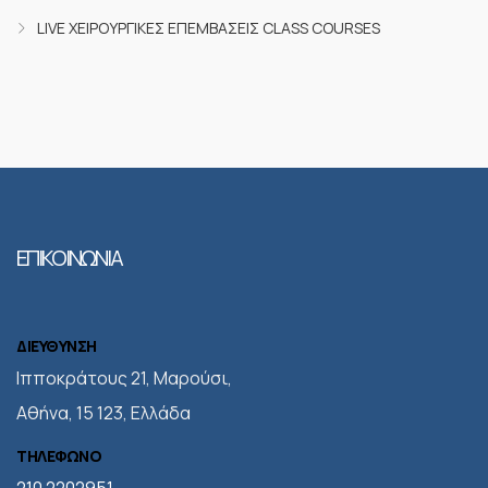
LIVE ΧΕΙΡΟΥΡΓΙΚΈΣ ΕΠΕΜΒΆΣΕΙΣ CLASS COURSES
ΕΠΙΚΟΙΝΩΝΙΑ
ΔΙΕΥΘΥΝΣΗ
Iπποκράτους 21, Μαρούσι,
Αθήνα, 15 123, Ελλάδα
ΤΗΛΕΦΩΝΟ