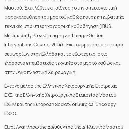
Μαστού. Έχει λάβει εκπαίδευση στην απεικονιστική
παρακολούθηση του μαστού καθώς και σε επεμβατικές
τεχνικές υπό υπερηχογραφική καθοδήγηση (IBUS
Multimodality Breast Imaging and Image-Guided
Interventions Course, 2014). Έχει συμμετάσχει σε σειρά
σεμιναρίων στην Ελλάδα και το εξωτερικό, στις
ελάσσονα επεμβατικές τεχνικές στο μαστό καθώς και
στην Ογκοπλαστική Χειρουργική.
Ενεργό μέλος της Ελληνικής Χειρουργικής Εταιρείας
ΕΧΕ, της Ελληνικής Χειρουργικής Εταιρείας Μαστού
ΕΧΕΜ και της European Society of Surgical Oncology
ESSO.
Είναι Αναπληρωτής Διευθυντής της Δ’ Κλινικής Μαστού