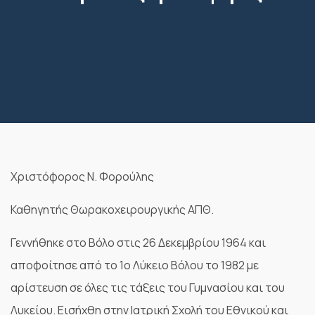
C
Χριστόφορος Ν. Φορούλης
Καθηγητής Θωρακοχειρουργικής ΑΠΘ.
Γεννήθηκε στο Βόλο στις 26 Δεκεμβρίου 1964 και
αποφοίτησε από το 1ο Λύκειο Βόλου το 1982 με
αρίστευση σε όλες τις τάξεις του Γυμνασίου και του
Λυκείου. Εισήχθη στην Ιατρική Σχολή του Εθνικού και