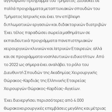
αγγλόφωνο πρόγραμμα του Τμήματος. Διδάσκει σε
πολλά προγράμματα μεταπτυχιακών σπουδών του
Τμήματος Ιατρικής και έχει την επίβλεψη
διπλωματικών εργασιών και διδακτορικών διατριβών
Έχει τέλος παραδώσει σωρεία μαθημάτων σε
εκπαιδευτικά προγράμματα πανεπιστημιακών
χειρουργικών κλινικών και Ιατρικών Εταιρειών, αλλά
και σε προγράμματα νοσηλευτικών ειδικοτήτων. Από
το 2022 ως σήμερα έχει αναλάβει το ρόλο του
Διευθυντή Σπουδών της Ακαδημίας Χειρουργικής
Θώρακος-Καρδιάς της Ελληνικής Εταιρείας
Χειρουργών Θώρακος-Καρδίας-Αγγείων.
Έχει διενεργήσει περισσότερες από 4.000
θωρακοχειρουργικές επεμβάσεις μεγάλης και μέτριας