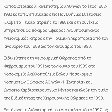
Καποδιστριακού Πανεπιστημίου Αθηνών το έτος 1982-
1983 κατόπιν επιτυχίας στις Πανελλήνιες Εξετάσεις.
Έλαβε το Πτυχίο Ιατρικής το 1988 και στη συνέχεια
υπηρέτησε ως Δόκιμος Έφεδρος Ανθυποσμηναγός
Υγειονομικός Ιατρός στην Πολεμική Αεροπορία από τον
Ιανουάριο του 1989 ως τον Ιανουάριο του 1990.
Ειδικεύτηκε στη Χειρουργική Θώρακος από το
Φεβρουάριο του 1991 ως τον Ιούνιο του 1999 στα
Νοσοκομεία Αχιλλοπούλειο Βόλου, Νοσοκομείο
Νοσημάτων Θώρακος Αθηνών «Η Σωτηρία» και
Ωνάσειο Καρδιοχειρουργικό Κέντρο και έλαβε τον τίτλο
της Ειδικότητας της Χειρουργικής Θώρακος το 1999.
Εκπόνησε τη Διδακτορική του Διατριβή από το 1997 ως