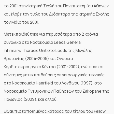
το 2001 στην Ιατρική Σχολή του Πανεπιστημίου Αθηνών
και έλαβε τον τίτλο του Διδάκτορα της Ιατρικής Σχολής
τον Μάιο του 2001.
Μετεκπαιδεύτηκε για περισσότερα από 2 χρόνια
συνολικά στα Νοσοκομεία Leeds General
Infirmary/Thoracic Unit στο Leeds της Μεγάλης
Βρετανίας (2004-2005) και Ωνάσειο
Καρδιοχειρουργικό Κέντρο (2001-2002), ενώ είχε και
σύντομες μετεκπαιδεύσεις σε χειρουργικές τεχνικές
στο Νοσοκομείο Haerfield του Λονδίνου (1997), στο
Νοσοκομείο Πνευμονικών Παθήσεων του Zakopane της
Πολωνίας (2009), και αλλού.
Είναι πιστοποιημένος κάτοχος του τίτλου του Fellow