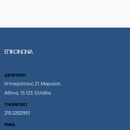
ΕΠΙΚΟΙΝΩΝΙΑ
ΔΙΕΥΘΥΝΣΗ
Iπποκράτους 21, Μαρούσι,
Αθήνα, 15 123, Ελλάδα
ΤΗΛΕΦΩΝΟ
210 2202951
EMAIL