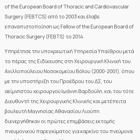
of the European Board of Thoracic and Cardiovascular
Surgery (FEBTCS) από το 2003 και έλαβε
επαναπιστοποίηση ως Fellow of the European Board of
Thoracic Surgery (FEBTS) το 2014.
Υπηρέτησε την υποχρεωτική Υπηρεσία Υπαίθρου μετά
το πέρας της Ειδίκευσης στη Χειρουργική Κλινική του
Αχιλλοπούλειου Νοσοκομείου Βόλου (2000-2001), όπου
με την υποστήριξη του Προέδρου του ΔΣ, του
αείμνηστου χειρουργού Ιωάννη Βαρδούλη, και του τότε
Διευθυντή της Χειρουργικής Κλινικής και μετέπειτα
βουλευτή Μαγνησίας Αθανασίου Λιούπη
διενεργήθηκαν οι πρώτες επεμβάσεις εκτομής
πνευμονικού παρεγχύματος για καρκίνο του πνεύμονα