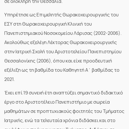
σε ολόκληρη την Θεσσαλία.
Υπηρέτησε ως Επιμελητής Θωρακοχειρουργικής του
ΕΣΥ στη Θωρακοχειρουργική Κλινική του
Πανεπιστημιακού Νοσοκομείου Λάρισας (2002-2006).
Ακολούθως εξελέγη Λέκτορας Θωρακοχειρουργικής
στην Ιατρική Σχολή του Αριστοτελείου Πανεπιστημίου
Θεσσαλονίκης (2006), όπου και είχε προοδευτική
εξέλιξη ως τη βαθμίδα του Καθηγητή Α΄ βαθμίδας το
2021.
Έχει επί 19 συνεχή έτη αναπτύξει σημαντικό διδακτικό
έργο στο Αριστοτέλειο Πανεπιστήμιο με σωρεία
μαθημάτων σε προπτυχιακούς φοιτητές του Τμήματος
Ιατρικής, ενώ τα τελευταία χρόνια διδάσκει και στο