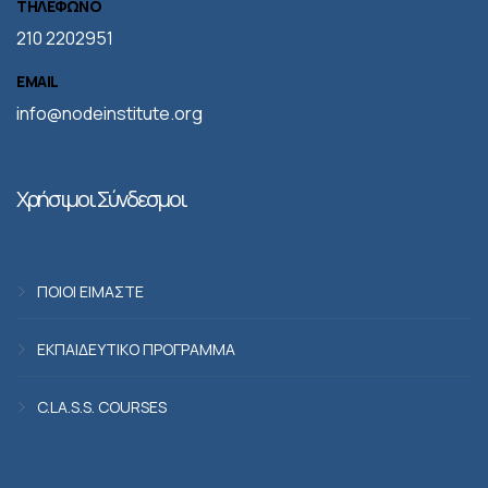
ΤΗΛΕΦΩΝΟ
210 2202951
EMAIL
info@nodeinstitute.org
Χρήσιμοι Σύνδεσμοι
ΠΟΙΟΙ ΕΙΜΑΣΤΕ
ΕΚΠΑΙΔΕΥΤΙΚΟ ΠΡΟΓΡΑΜΜΑ
C.LA.S.S. COURSES