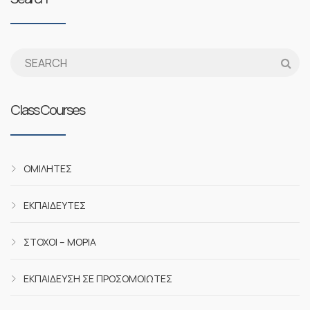
Class Courses
ΟΜΙΛΗΤΈΣ
ΕΚΠΑΙΔΕΥΤΈΣ
ΣΤΌΧΟΙ – ΜΌΡΙΑ
ΕΚΠΑΊΔΕΥΣΗ ΣΕ ΠΡΟΣΟΜΟΙΩΤΈΣ