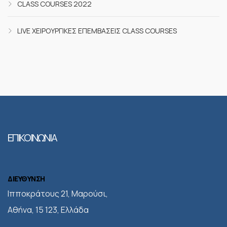
CLASS COURSES 2022
LIVE ΧΕΙΡΟΥΡΓΙΚΈΣ ΕΠΕΜΒΆΣΕΙΣ CLASS COURSES
ΕΠΙΚΟΙΝΩΝΙΑ
ΔΙΕΥΘΥΝΣΗ
Iπποκράτους 21, Μαρούσι,
Αθήνα, 15 123, Ελλάδα