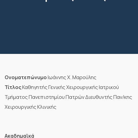
Ονοματεπώνυμο
Ιωάννης Χ. Μαρούλης
Τίτλος
Καθηγητής Γενικής Χειρουργικής Ιατρικού
Τμήματος Πανεπιστημίου Πατρών Διευθυντής Παν/κης
Χειρουργικής Κλινικής
Ακαδημαϊκά