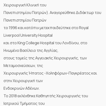
Χειρουργική Κλινική του
Πανεπιστημίου Πατρών). Αναγορεύθηκε Διδάκτωρ του
Πανεπιστημίου Πατρών
το 1996 και κατόπιν μετεκπαιδεύτηκε στο Royal
Liverpool University Hospital
και στο King College Hospital του Λονδίνου, στο
Ηνωμένο Βασίλειο της Αγγλίας,
στους τομείς της Αγγειακής Χειρουργικής, των
Μεταμοσχεύσεων, της
Χειρουργικής Ήπατος -Χοληφόρων-Παγκρέατος και
στην Χειρουργική των
Ενδοκρινών Αδένων.
Το 2018 εκλέχθηκε Καθηγητής Χειρουργικής του
Ιατρικού Τμήματος του