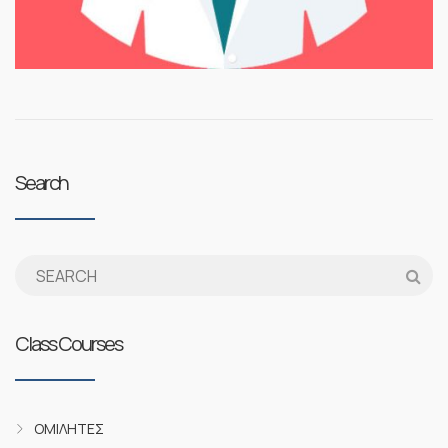
Search
Class Courses
ΟΜΙΛΗΤΈΣ