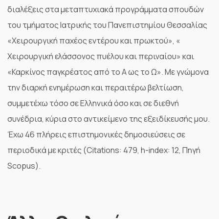
διαλέξεις στα μεταπτυχιακά προγράμματα σπουδών
του τμήματος Ιατρικής του Πανεπιστημίου Θεσσαλίας
«Χειρουργική παχέος εντέρου και πρωκτού», «
Χειρουργική ελάσσονος πυέλου και περιναίου» και
«Καρκίνος παγκρέατος από το Α ως το Ω». Με γνώμονα
την διαρκή ενημέρωση και περαιτέρω βελτίωση,
συμμετέχω τόσο σε Ελληνικά όσο και σε διεθνή
συνέδρια, κύρια στο αντικείμενο της εξειδίκευσής μου.
Έχω 46 πλήρεις επιστημονικές δημοσιεύσεις σε
περιοδικά με κριτές (Citations: 479, h-index: 12, Πηγή
Scopus).