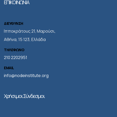
ΕΠΙΚΟΙΝΩΝΙΑ
ΔΙΕΥΘΥΝΣΗ
Iπποκράτους 21, Μαρούσι,
Αθήνα, 15 123, Ελλάδα
ΤΗΛΕΦΩΝΟ
210 2202951
EMAIL
info@nodeinstitute.org
Χρήσιμοι Σύνδεσμοι