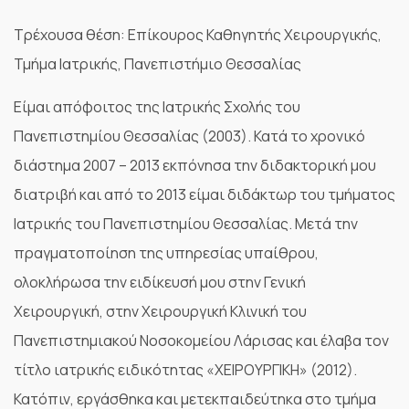
Τρέχουσα θέση: Επίκουρος Καθηγητής Χειρουργικής,
Τμήμα Ιατρικής, Πανεπιστήμιο Θεσσαλίας
Είμαι απόφοιτος της Ιατρικής Σχολής του
Πανεπιστημίου Θεσσαλίας (2003). Κατά το χρονικό
διάστημα 2007 – 2013 εκπόνησα την διδακτορική μου
διατριβή και από το 2013 είμαι διδάκτωρ του τμήματος
Ιατρικής του Πανεπιστημίου Θεσσαλίας. Μετά την
πραγματοποίηση της υπηρεσίας υπαίθρου,
ολοκλήρωσα την ειδίκευσή μου στην Γενική
Χειρουργική, στην Χειρουργική Κλινική του
Πανεπιστημιακού Νοσοκομείου Λάρισας και έλαβα τον
τίτλο ιατρικής ειδικότητας «ΧΕΙΡΟΥΡΓΙΚΗ» (2012).
Κατόπιν, εργάσθηκα και μετεκπαιδεύτηκα στο τμήμα