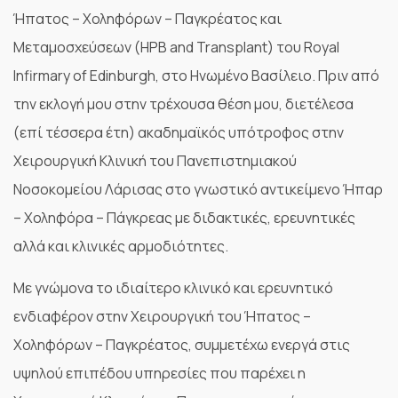
Ήπατος – Χοληφόρων – Παγκρέατος και
Μεταμοσχεύσεων (HPB and Transplant) του Royal
Infirmary of Edinburgh, στο Ηνωμένο Βασίλειο. Πριν από
την εκλογή μου στην τρέχουσα θέση μου, διετέλεσα
(επί τέσσερα έτη) ακαδημαϊκός υπότροφος στην
Χειρουργική Κλινική του Πανεπιστημιακού
Νοσοκομείου Λάρισας στο γνωστικό αντικείμενο Ήπαρ
– Χοληφόρα – Πάγκρεας με διδακτικές, ερευνητικές
αλλά και κλινικές αρμοδιότητες.
Με γνώμονα το ιδιαίτερο κλινικό και ερευνητικό
ενδιαφέρον στην Χειρουργική του Ήπατος –
Χοληφόρων – Παγκρέατος, συμμετέχω ενεργά στις
υψηλού επιπέδου υπηρεσίες που παρέχει η