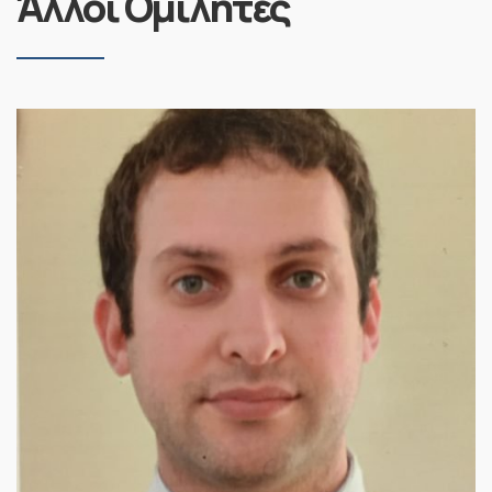
Άλλοι Ομιλητές