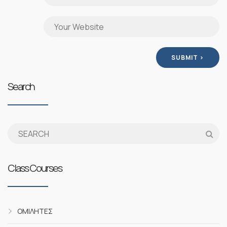
Search
Class Courses
ΟΜΙΛΗΤΈΣ