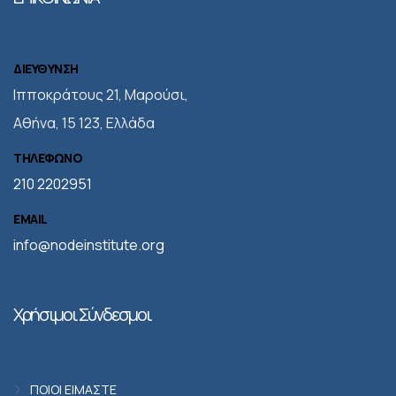
ΔΙΕΥΘΥΝΣΗ
Iπποκράτους 21, Μαρούσι,
Αθήνα, 15 123, Ελλάδα
ΤΗΛΕΦΩΝΟ
210 2202951
EMAIL
info@nodeinstitute.org
Χρήσιμοι Σύνδεσμοι
ΠΟΙΟΙ ΕΙΜΑΣΤΕ