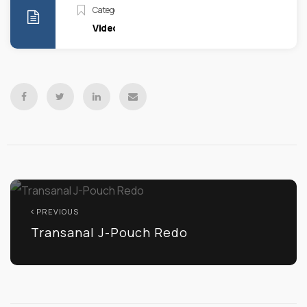
Categories
Video
PREVIOUS
Transanal J-Pouch Redo