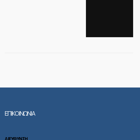
ΕΠΙΚΟΙΝΩΝΙΑ
ΔΙΕΥΘΥΝΣΗ