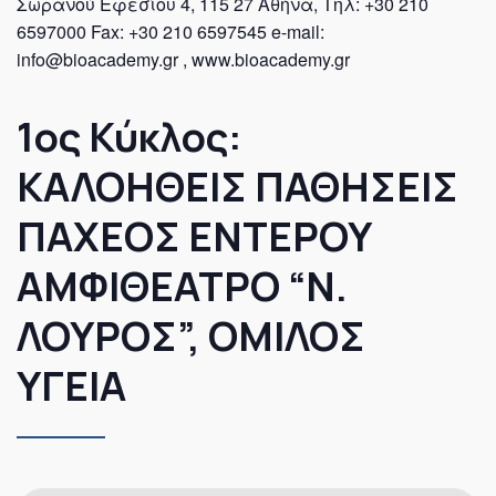
Σωρανού Εφεσίου 4, 115 27 Αθήνα, Tηλ: +30 210
6597000 Fax: +30 210 6597545 e-mail:
info@bioacademy.gr , www.bioacademy.gr
1ος Κύκλος:
ΚΑΛΟΗΘΕΙΣ ΠΑΘΗΣΕΙΣ
ΠΑΧΕΟΣ ΕΝΤΕΡΟΥ
ΑΜΦΙΘΕΑΤΡΟ “Ν.
ΛΟΥΡΟΣ”, ΟΜΙΛΟΣ
ΥΓΕΙΑ