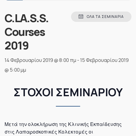
C.LA.S.S.
ΌΛΑ ΤΑ ΣΕΜΙΝΆΡΙΑ
Courses
2019
14 Φεβρουαρίου 2019 @ 8:00 πμ
-
15 Φεβρουαρίου 2019
@ 5:00 μμ
ΣΤΟΧΟΙ ΣΕΜΙΝΑΡΙΟΥ
Μετά την ολοκλήρωση της Κλινικής Εκπαίδευσης
στις Λαπαροσκοπικές Κολεκτομές οι