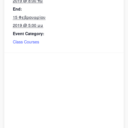
2019 @ 8:00 πμ
End:
15 Φεβρουαρίου
2019 @ 5:00 μμ
Event Category:
Class Courses