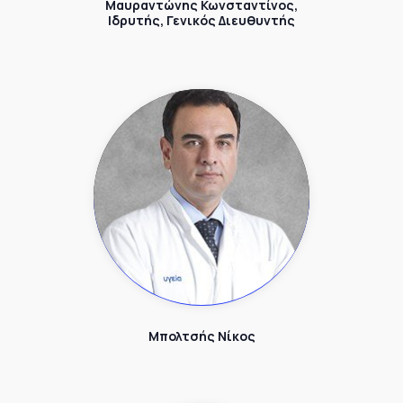
Μαυραντώνης Κωνσταντίνος,
Ιδρυτής, Γενικός Διευθυντής
Μπολτσής Νίκος