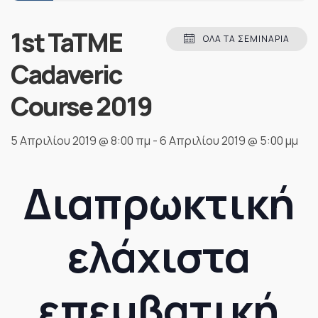
1st TaTME
ΌΛΑ ΤΑ ΣΕΜΙΝΆΡΙΑ
Cadaveric
Course 2019
5 Απριλίου 2019 @ 8:00 πμ
-
6 Απριλίου 2019 @ 5:00 μμ
Διαπρωκτική
ελάχιστα
επεμβατική