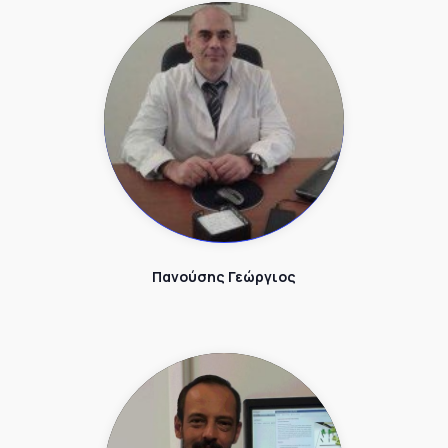
Πανούσης Γεώργιος