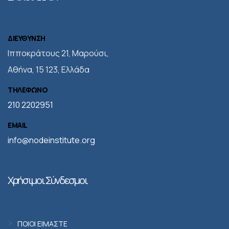
ΔΙΕΥΘΥΝΣΗ
Iπποκράτους 21, Μαρούσι,
Αθήνα, 15 123, Ελλάδα
ΤΗΛΕΦΩΝΟ
210 2202951
EMAIL
info@nodeinstitute.org
Χρήσιμοι Σύνδεσμοι
ΠΟΙΟΙ ΕΙΜΑΣΤΕ