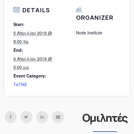
DETAILS
ORGANIZER
Start:
Node Institute
5 Απριλίου 2019 @
8:00 πμ
End:
6 Απριλίου 2019 @
5:00 μμ
Event Category:
TaTME
Ομιλητές