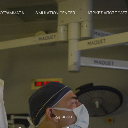
ΠΡΟΓΡΆΜΜΑΤΑ
SIMULATION CENTER
ΙΑΤΡΙΚΈΣ ΑΠΟΣΤΟΛΈΣ
HERNIA