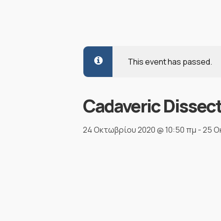
This event has passed.
Cadaveric Dissec
24 Οκτωβρίου 2020 @ 10:50 πμ
-
25 Ο