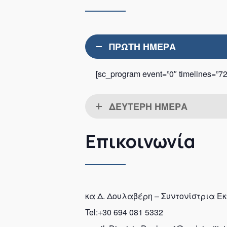
ΠΡΩΤΗ ΗΜΕΡΑ
[sc_program event=”0″ timelines=”72
ΔΕΥΤΕΡΗ ΗΜΕΡΑ
Επικοινωνία
κα Δ. Δουλαβέρη – Συντονίστρια 
Tel:+30 694 081 5332