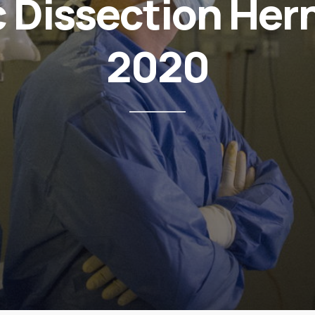
 Dissection Her
2020