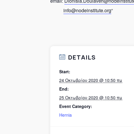
email:
Dionisia.Doulaveri@
nodeinstitut
info@nodeinstitute.org
“
DETAILS
Start:
24 Οκτωβρίου 2020 @ 10:50 πμ
End:
25 Οκτωβρίου 2020 @ 10:50 πμ
Event Category:
Hernia