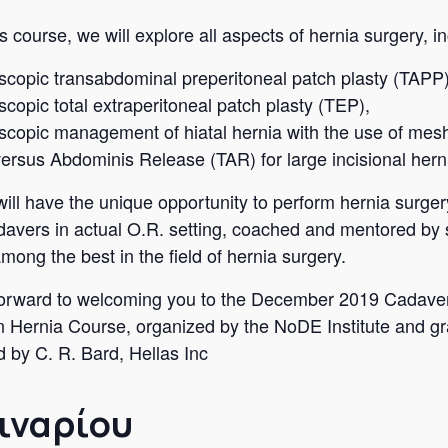
s course, we will explore all aspects of hernia surgery, in
scopic transabdominal preperitoneal patch plasty (TAPP)
scopic total extraperitoneal patch plasty (TEP),
scopic management of hiatal hernia with the use of mes
ersus Abdominis Release (TAR) for large incisional herni
will have the unique opportunity to perform hernia surger
davers in actual O.R. setting, coached and mentored by
mong the best in the field of hernia surgery.
orward to welcoming you to the December 2019 Cadaver
n Hernia Course, organized by the NoDE Institute and gr
 by C. R. Bard, Hellas Inc
ιναρίου