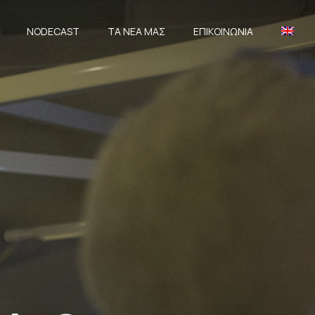
NODECAST
ΤΑ ΝΈΑ ΜΑΣ
ΕΠΙΚΟΙΝΩΝΊΑ
CLOSE