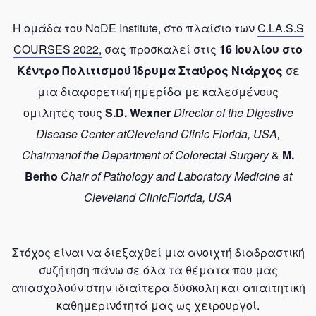
Η ομάδα του NoDE Institute, στο πλαίσιο των
C.LA.S.S
COURSES 2022,
σας προσκαλεί στις
16 Ιουλίου στο
Κέντρο Πολιτισμού Ίδρυμα Σταύρος Νιάρχος
σε
μια διαφορετική ημερίδα με καλεσμένους
ομιλητές τους
S.D. Wexner
Director of the Digestive
Disease Center atCleveland Clinic Florida, USA,
Chairmanof the Department of Colorectal Surgery
&
M.
Berho
Chair of Pathology and Laboratory Medicine at
Cleveland ClinicFlorida, USA
Στόχος είναι να διεξαχθεί μια ανοιχτή διαδραστική
συζήτηση πάνω σε όλα τα θέματα που μας
απασχολούν στην ιδιαίτερα δύσκολη και απαιτητική
καθημερινότητά μας ως χειρουργοί.