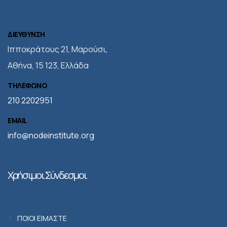
ΔΙΕΥΘΥΝΣΗ
Iπποκράτους 21, Μαρούσι,
Αθήνα, 15 123, Ελλάδα
ΤΗΛΕΦΩΝΟ
210 2202951
EMAIL
info@nodeinstitute.org
Χρήσιμοι Σύνδεσμοι
ΠΟΙΟΙ ΕΙΜΑΣΤΕ