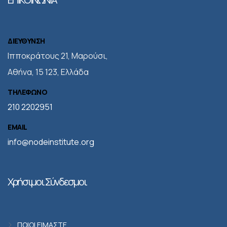
ΔΙΕΥΘΥΝΣΗ
Iπποκράτους 21, Μαρούσι,
Αθήνα, 15 123, Ελλάδα
ΤΗΛΕΦΩΝΟ
210 2202951
EMAIL
info@nodeinstitute.org
Χρήσιμοι Σύνδεσμοι
ΠΟΙΟΙ ΕΙΜΑΣΤΕ