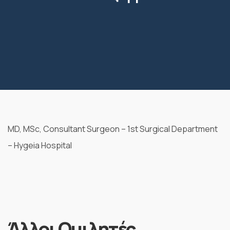
MD, MSc, Consultant Surgeon – 1st Surgical Department
– Hygeia Hospital
Άλλοι Ομιλητές