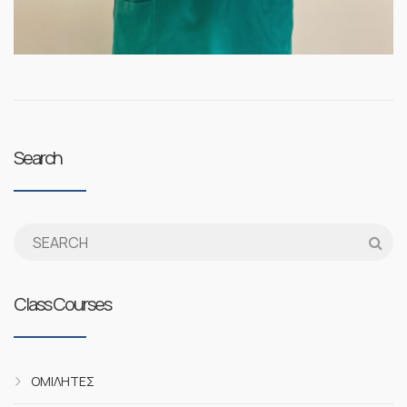
Search
Class Courses
ΟΜΙΛΗΤΈΣ