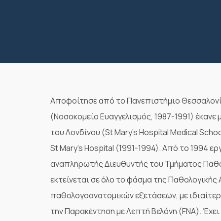
Αποφοίτησε από το Πανεπιστήμιο Θεσσαλονίκ
(Νοσοκομείο Ευαγγελισμός, 1987-1991) έκαν
του Λονδίνου (St Mary’s Hospital Medical School
St Mary’s Hospital (1991-1994). Από το 1994 ε
αναπληρωτής Διευθυντής του Τμήματος Παθολ
εκτείνεται σε όλο το φάσμα της Παθολογικής
παθολογοανατομικών εξετάσεων, με ιδιαίτερο
την Παρακέντηση με Λεπτή Βελόνη (FNA). Έχει