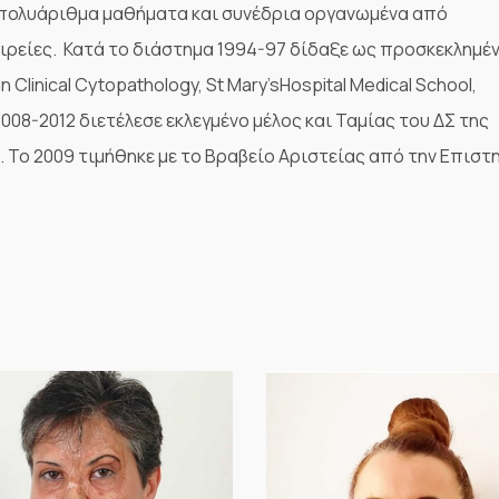
 πολυάριθμα μαθήματα και συνέδρια οργανωμένα από
αιρείες. Κατά το διάστημα 1994-97 δίδαξε ως προσκεκλημέ
linical Cytopathology, St Mary’sHospital Medical School,
008-2012 διετέλεσε εκλεγμένο μέλος και Ταμίας του ΔΣ της
. Το 2009 τιμήθηκε με το Βραβείο Αριστείας από την Επιστ