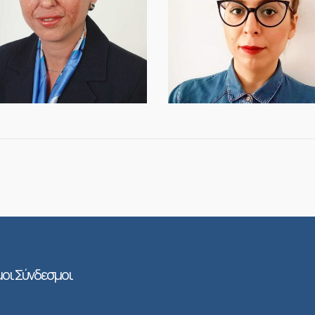
οι Σύνδεσμοι