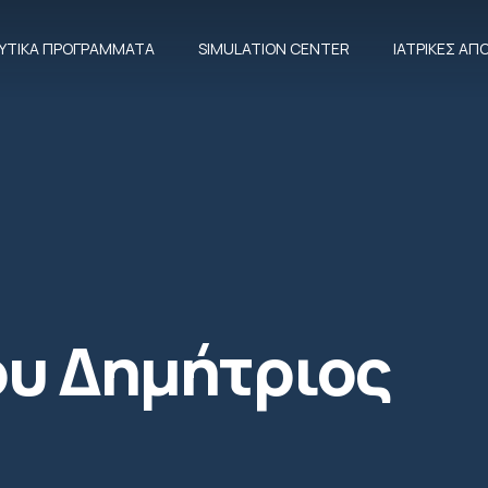
ΕΥΤΙΚΆ ΠΡΟΓΡΆΜΜΑΤΑ
SIMULATION CENTER
ΙΑΤΡΙΚΈΣ Α
υ Δημήτριος