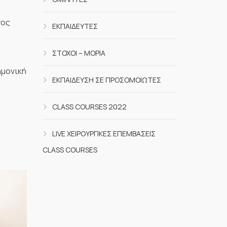
νος
ΕΚΠΑΙΔΕΥΤΈΣ
ΣΤΌΧΟΙ – ΜΌΡΙΑ
ημονική
ΕΚΠΑΊΔΕΥΣΗ ΣΕ ΠΡΟΣΟΜΟΙΩΤΈΣ
CLASS COURSES 2022
LIVE ΧΕΙΡΟΥΡΓΙΚΈΣ ΕΠΕΜΒΆΣΕΙΣ
CLASS COURSES