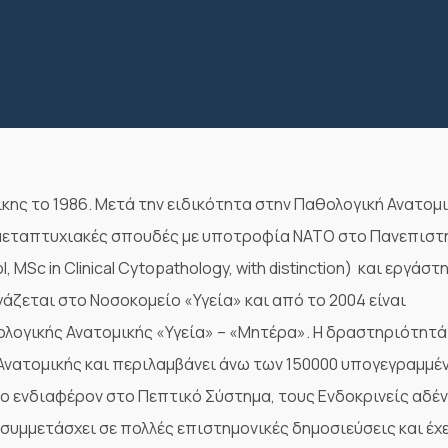
ης το 1986. Μετά την ειδικότητα στην Παθολογική Ανατομ
ε μεταπτυχιακές σπουδές με υποτροφία ΝΑΤΟ στο Πανεπιστ
, MSc in Clinical Cytopathology, with distinction) και εργάστ
ργάζεται στο Νοσοκομείο «Υγεία» και από το 2004 είναι
ογικής Ανατομικής «Υγεία» – «Μητέρα». Η δραστηριότητά
 Ανατομικής και περιλαμβάνει άνω των 150000 υπογεγραμμέ
 ενδιαφέρον στο Πεπτικό Σύστημα, τους Ενδοκρινείς αδέν
 συμμετάσχει σε πολλές επιστημονικές δημοσιεύσεις και έχ