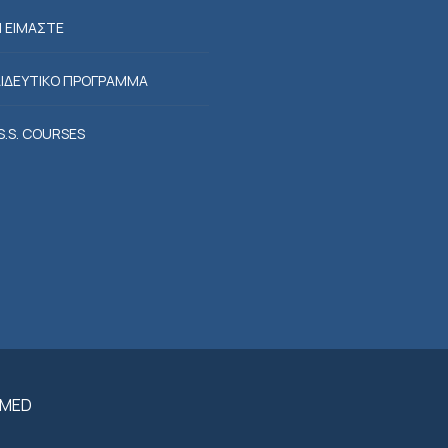
Ι ΕΙΜΑΣΤΕ
ΙΔΕΥΤΙΚΟ ΠΡΟΓΡΑΜΜΑ
.S.S. COURSES
-MED