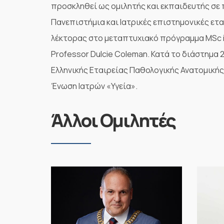
προσκληθεί ως ομιλητής και εκπαιδευτής σε
Πανεπιστήμια και Ιατρικές επιστημονικές ετ
λέκτορας στο μεταπτυχιακό πρόγραμμα MSc in C
Professor Dulcie Coleman. Κατά το διάστημα 2
Ελληνικής Εταιρείας Παθολογικής Ανατομικής
Ένωση Ιατρών «Υγεία».
Άλλοι Ομιλητές