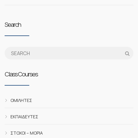
Search
Class Courses
ΟΜΙΛΗΤΈΣ
ΕΚΠΑΙΔΕΥΤΈΣ
ΣΤΌΧΟΙ – ΜΌΡΙΑ