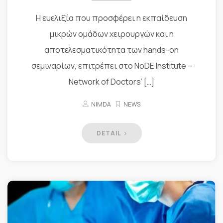
Η ευελιξία που προσφέρει η εκπαίδευση
μικρών ομάδων χειρουργών και η
αποτελεσματικότητα των hands-on
σεμιναρίων, επιτρέπει στο NoDE Institute –
Network of Doctors’​ […]
NIMDA
NEWS
DETAIL