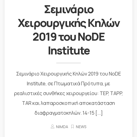
Σεμινάριο
Χειρουργικής Κηλών
2019 του NoDE
Institute
Σεμινάριο Χειρουργικής Κηλών 2019 του NoDE
Institute, σε Πτωματικά Πρότυπα, με
ρεαλιστικές συνθήκες χειρουργείου: TEP, TAPP,
TAR και λαπαροσκοπική αποκατάσταση
διαφραγματοκηλών. 14-15 [...]
NIMDA
NEWS