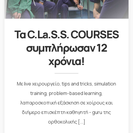
Τα C.La.S.S. COURSES
συμπλήρωσαν 12
χρόνια!
Με live χειρουργείο, tips and tricks, simulation
training, problem-based learning,
λαπαροσκοπική εξάσκηση σε χοίρους και
διήμερο επισκέπτη καθηγητή - guru της
ορθοκολικής [...]