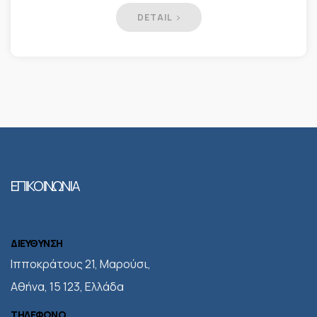
DETAIL
ΕΠΙΚΟΙΝΩΝΙΑ
ΔΙΕΥΘΥΝΣΗ
Iπποκράτους 21, Μαρούσι,
Αθήνα, 15 123, Ελλάδα
ΤΗΛΕΦΩΝΟ