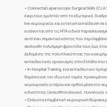
• Colorectal Laparoscopic Surgical Skills (C.
έγκριτους ομιλητές από το εξωτερικό, διαδρ
live χειρουργεία, και εντατική εκπαίδευση
εισάγονται από τις ΗΠΑ ειδικά παρασκευασμέ
αυτή έχει σημαντικό κόστος που περιλαμβάνε
ακόλουθη πολυήμερη φροντίδα τους έως ότο
Δεδομένης της πολυπλοκότητας του εγχειρήμ
εκπαιδευτικός οργανισμός στην Ελλάδα που 
• In-Hospital Training, ένα εκπαιδευτικό πρ
δημόσιο και τον ιδιωτικό τομέα, προκειμέν
χειρουργικής εντέρου και ορθού μέσα στο χει
ειδικότητες (αναισθησιολογικό, τεχνολογία,
• Ελάχιστα επεμβατική χειρουργική θώρακα