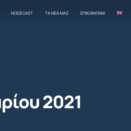
NODECAST
ΤΑ ΝΈΑ ΜΑΣ
ΕΠΙΚΟΙΝΩΝΊΑ
CLOSE
αρίου 2021