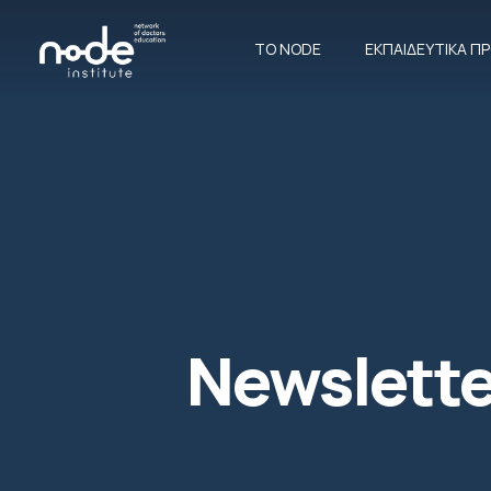
ΤΟ NODE
ΕΚΠΑΙΔΕΥΤΙΚΆ 
Newslette