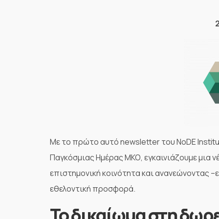
Με το πρώτο αυτό newsletter του NoDE Instit
Παγκόσμιας Ημέρας ΜΚΟ, εγκαινιάζουμε μια ν
επιστημονική κοινότητα και ανανεώνοντας –ε
εθελοντική προσφορά.
Το δικαίωμα στη δωρε