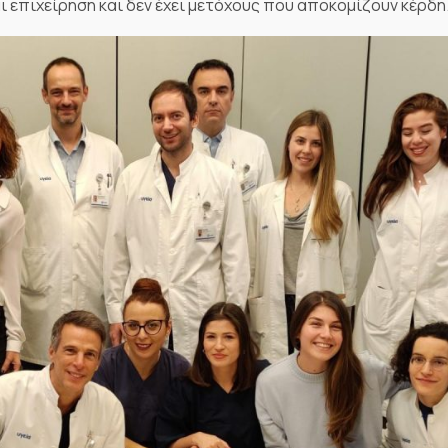
ι επιχείρηση και δεν έχει μετόχους που αποκομίζουν κέρδη