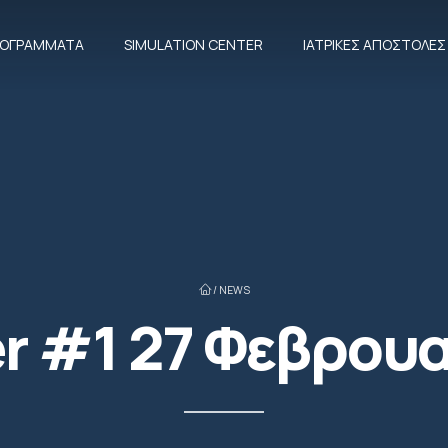
ΠΡΟΓΡΆΜΜΑΤΑ
SIMULATION CENTER
ΙΑΤΡΙΚΈΣ ΑΠΟΣΤΟΛΈΣ
/
NEWS
r #1 27 Φεβρου