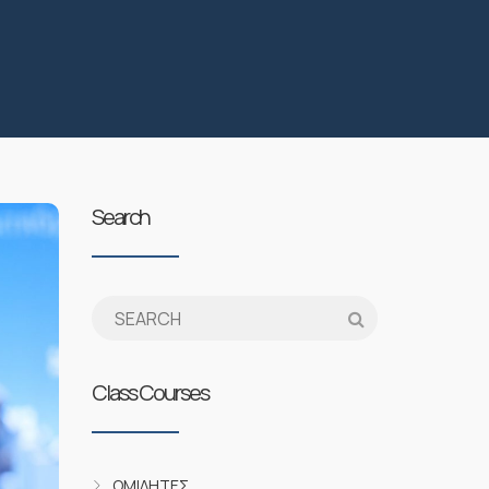
Search
Class Courses
ΟΜΙΛΗΤΈΣ