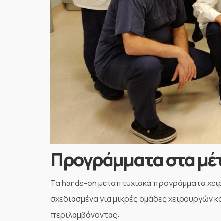
Προγράμματα στα μέ
Τα hands-on μεταπτυχιακά προγράμματα χειρ
σχεδιασμένα για μικρές ομάδες χειρουργών 
περιλαμβάνοντας: