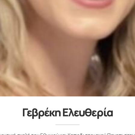
Γεβρέκη Ελευθερία