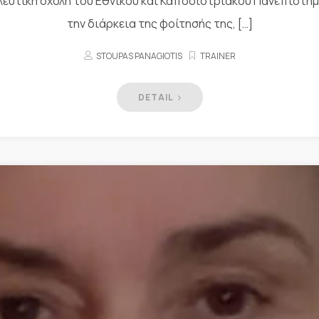
λευτική σχολή του Εθνικού και Καποδιστριακού Πανεπιστημ
την διάρκεια της φοίτησής της, […]
STOUPAS PANAGIOTIS
TRAINER
DETAIL