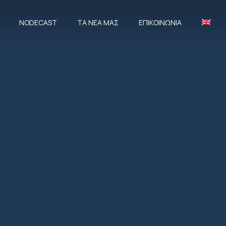
NODECAST
ΤΑ ΝΈΑ ΜΑΣ
ΕΠΙΚΟΙΝΩΝΊΑ
CLOSE