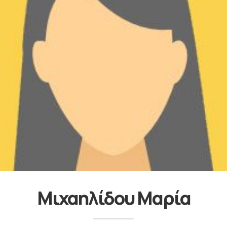
Μιχαηλίδου Μαρία