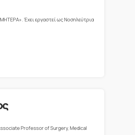
 «ΜΗΤΕΡΑ». Έχει εργαστεί ως Νοσηλεύτρια
ος
sociate Professor of Surgery, Medical