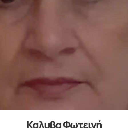
Καλυβα Φωτεινή