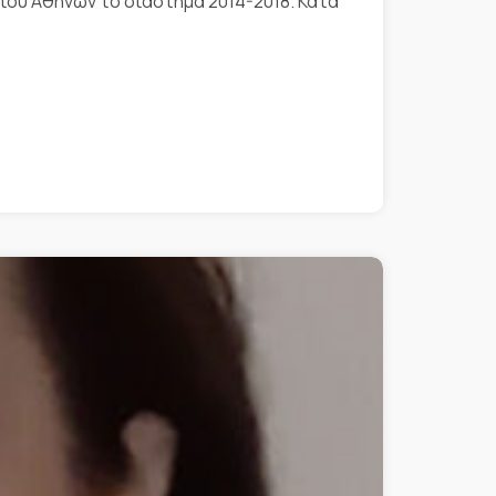
ίου Αθηνών το διάστημα 2014-2018. Κατά