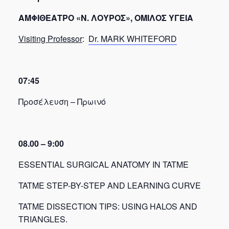
ΑΜΦΙΘΕΑΤΡΟ
«
Ν
.
ΛΟΥΡΟΣ
»,
ΟΜΙΛΟΣ
ΥΓΕΙΑ
Visiting Professor
:
Dr. MARK WHITEFORD
07:45
Προσέλευση – Πρωινό
08.00 – 9:00
ESSENTIAL SURGICAL ANATOMY IN TATME
TATME STEP-BY-STEP AND LEARNING CURVE
TATME DISSECTION TIPS: USING HALOS AND
TRIANGLES.