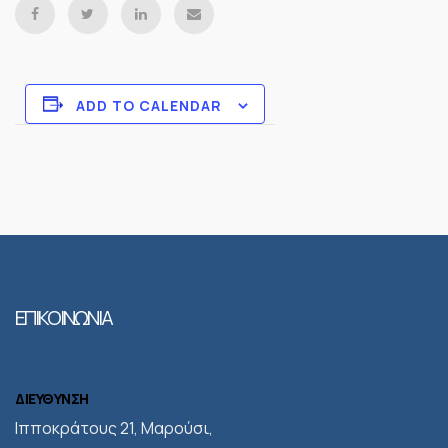
ADD TO CALENDAR
ΕΠΙΚΟΙΝΩΝΙΑ
ΔΙΕΥΘΥΝΣΗ
Iπποκράτους 21, Μαρούσι,