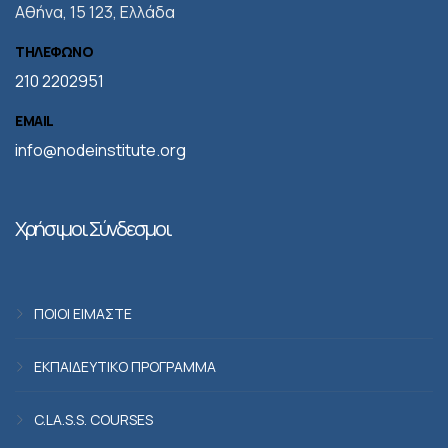
Αθήνα, 15 123, Ελλάδα
ΤΗΛΕΦΩΝΟ
210 2202951
EMAIL
info@nodeinstitute.org
Χρήσιμοι Σύνδεσμοι
ΠΟΙΟΙ ΕΙΜΑΣΤΕ
ΕΚΠΑΙΔΕΥΤΙΚΟ ΠΡΟΓΡΑΜΜΑ
C.LA.S.S. COURSES