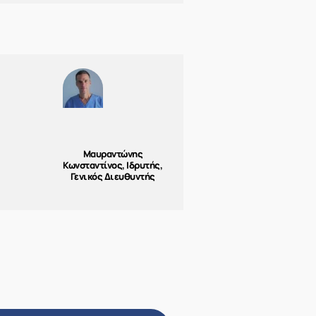
Μαυραντώνης
Κωνσταντίνος, Ιδρυτής,
Γενικός Διευθυντής