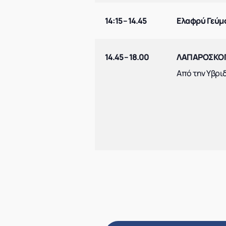
14:15 – 14.45
Ελαφρύ Γεύμ
14.45 – 18.00
ΛΑΠΑΡΟΣΚΟ
Από την Υβριδ