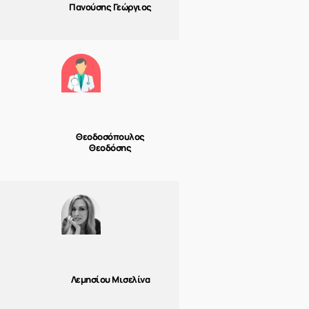
Πανούσης Γεώργιος
Θεοδοσόπουλος
Θεοδόσης
Λεμησίου Μισελίνα