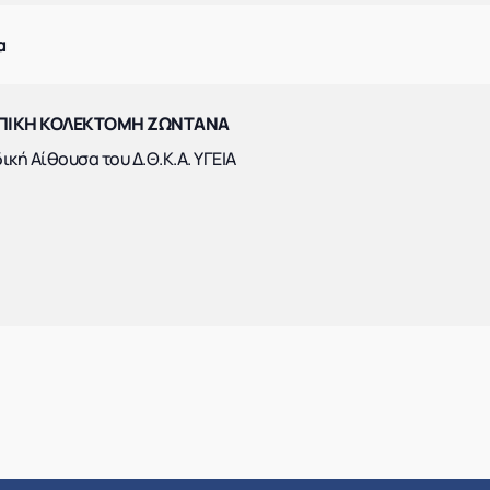
α
ΠΙΚΗ ΚΟΛΕΚΤΟΜΗ ΖΩΝΤΑΝΑ
ική Αίθουσα του Δ.Θ.Κ.Α. ΥΓΕΙΑ