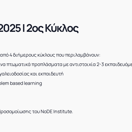
025 | 2ος Κύκλος
 από 4 διήμερους κύκλους που περιλαμβάνουν:
να πτωματικά προπλάσματα με αντιστοιχία 2-3 εκπαιδευόμ
γαλειοδοσίας και εκπαιδευτή
lem based learning
ροσομοίωσης του NoDE Institute.