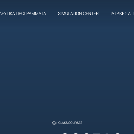
ΔΕΥΤΙΚΆ ΠΡΟΓΡΆΜΜΑΤΑ
SIMULATION CENTER
ΙΑΤΡΙΚΈΣ Α
CLASS COURSES