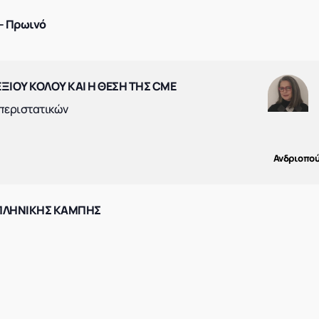
– Πρωινό
ΞΙΟΥ ΚΟΛΟΥ ΚΑΙ Η ΘΕΣΗ ΤΗΣ CME
περιστατικών
Ανδριοπού
ΠΛΗΝΙΚΗΣ ΚΑΜΠΗΣ