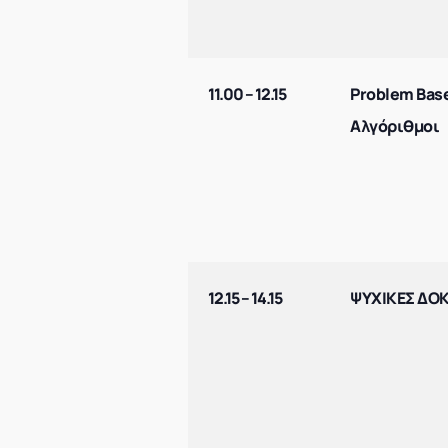
11.00 – 12.15
Problem Base
Αλγόριθμοι
12.15 – 14.15
ΨΥΧΙΚΕΣ ΔΟΚ