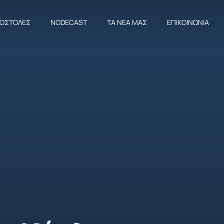
ΠΟΣΤΟΛΈΣ
NODECAST
ΤΑ ΝΈΑ ΜΑΣ
ΕΠΙΚΟΙΝΩΝΊΑ