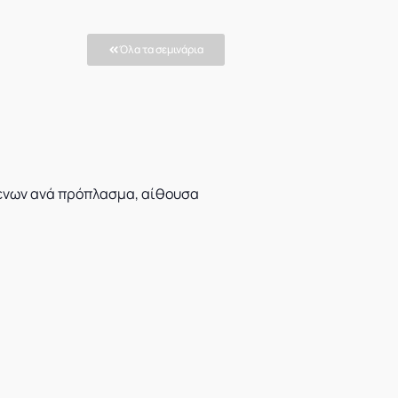
Όλα τα σεμινάρια
ενων ανά πρόπλασμα, αίθουσα