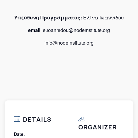
Υπεύθυνη Προγράμματος:
Ελίνα Ιωαννίδου
email
: e.ioannidou@nodeinstitute.org
info@nodeinstitute.org
DETAILS
ORGANIZER
Date: