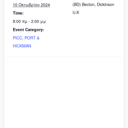
(BD) Becton, Dickinson
10 Οκτωβρίου 2024
U.K
Time:
8:00 πμ - 2:00 μμ
Event Category:
PICC, PORT &
HICKMAN