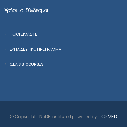
Χρήσιμοι Σύνδεσμοι
ΠΟΙΟΙ ΕΙΜΑΣΤΕ
ΕΚΠΑΙΔΕΥΤΙΚΟ ΠΡΟΓΡΑΜΜΑ
C.LA.S.S. COURSES
© Copyright - NoDE Institute | powered by
DIGI-MED