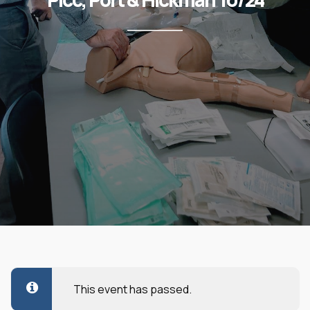
C
This event has passed.