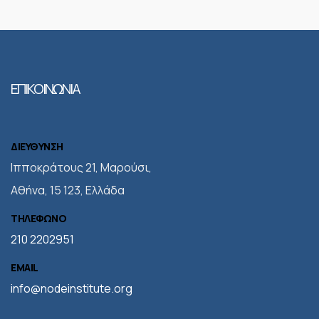
ΕΠΙΚΟΙΝΩΝΙΑ
ΔΙΕΥΘΥΝΣΗ
Iπποκράτους 21, Μαρούσι,
Αθήνα, 15 123, Ελλάδα
ΤΗΛΕΦΩΝΟ
210 2202951
EMAIL
info@nodeinstitute.org